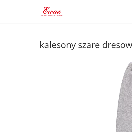
kalesony szare dreso