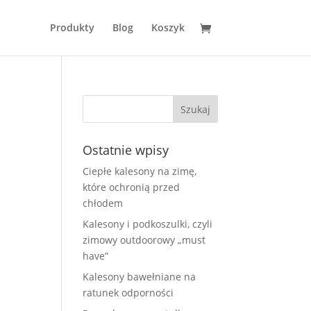
Produkty
Blog
Koszyk
Ostatnie wpisy
Ciepłe kalesony na zimę,
które ochronią przed
chłodem
Kalesony i podkoszulki, czyli
zimowy outdoorowy „must
have”
Kalesony bawełniane na
ratunek odporności