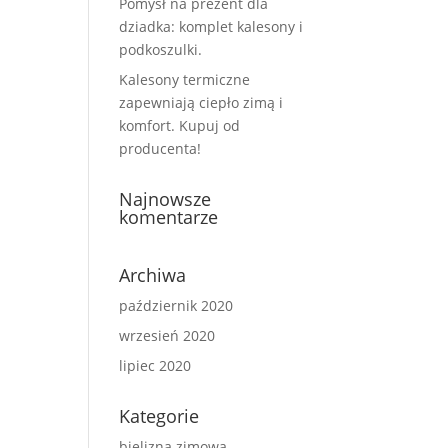
Pomysł na prezent dla
dziadka: komplet kalesony i
podkoszulki.
Kalesony termiczne
zapewniają ciepło zimą i
komfort. Kupuj od
producenta!
Najnowsze
komentarze
Archiwa
październik 2020
wrzesień 2020
lipiec 2020
Kategorie
bielizna zimowa