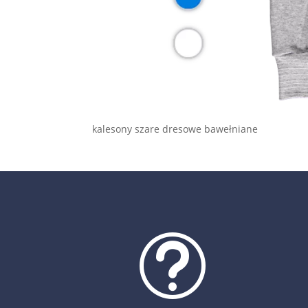
kalesony szare dresowe bawełniane
t