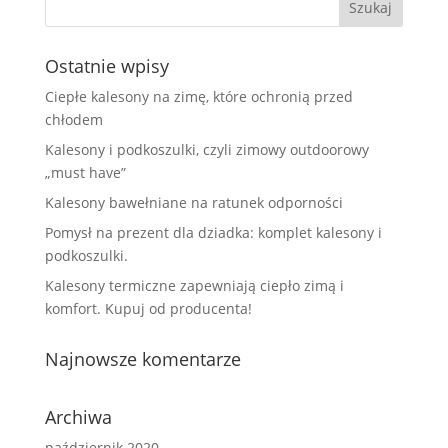
Ostatnie wpisy
Ciepłe kalesony na zimę, które ochronią przed
chłodem
Kalesony i podkoszulki, czyli zimowy outdoorowy
„must have”
Kalesony bawełniane na ratunek odporności
Pomysł na prezent dla dziadka: komplet kalesony i
podkoszulki.
Kalesony termiczne zapewniają ciepło zimą i
komfort. Kupuj od producenta!
Najnowsze komentarze
Archiwa
październik 2020