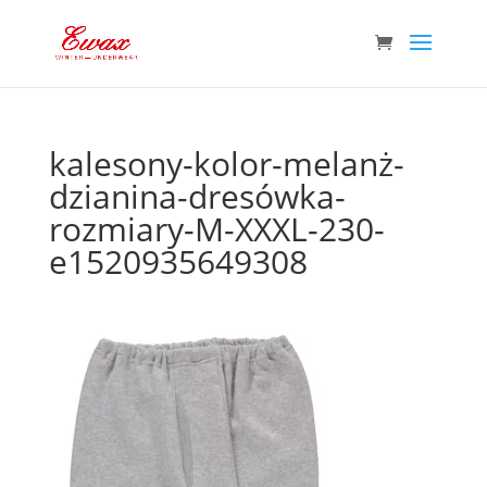
kalesony-kolor-melanż-
dzianina-dresówka-
rozmiary-M-XXXL-230-
e1520935649308