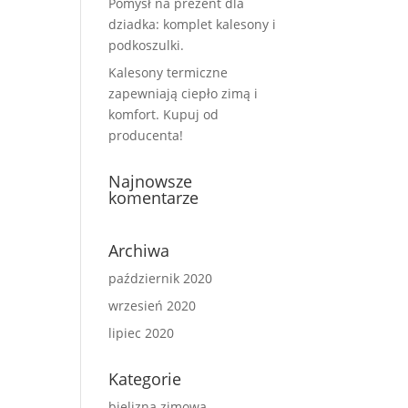
Pomysł na prezent dla
dziadka: komplet kalesony i
podkoszulki.
Kalesony termiczne
zapewniają ciepło zimą i
komfort. Kupuj od
producenta!
Najnowsze
komentarze
Archiwa
październik 2020
wrzesień 2020
lipiec 2020
Kategorie
bielizna zimowa