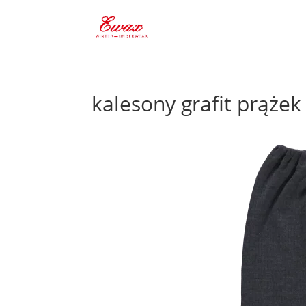
kalesony grafit prąże