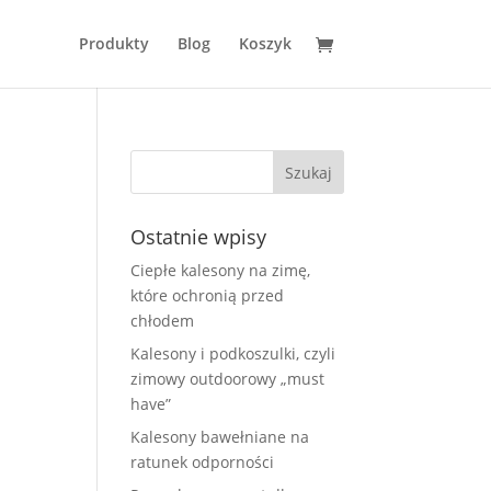
Produkty
Blog
Koszyk
Ostatnie wpisy
Ciepłe kalesony na zimę,
które ochronią przed
chłodem
Kalesony i podkoszulki, czyli
zimowy outdoorowy „must
have”
Kalesony bawełniane na
ratunek odporności