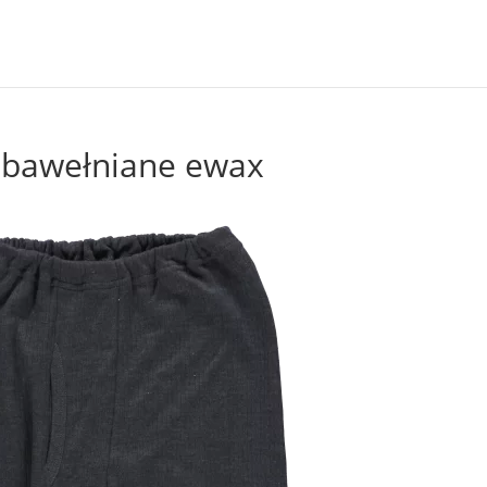
k bawełniane ewax