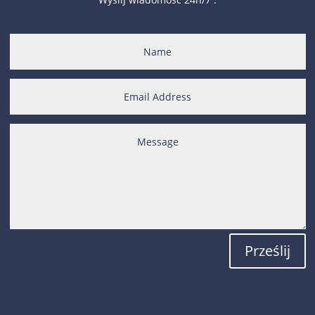
Prześlij