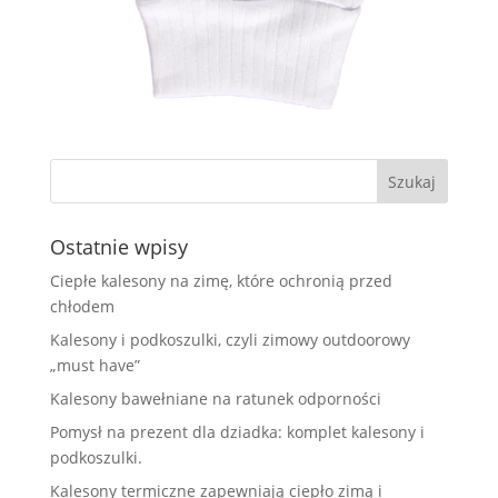
Ostatnie wpisy
Ciepłe kalesony na zimę, które ochronią przed
chłodem
Kalesony i podkoszulki, czyli zimowy outdoorowy
„must have”
Kalesony bawełniane na ratunek odporności
Pomysł na prezent dla dziadka: komplet kalesony i
podkoszulki.
Kalesony termiczne zapewniają ciepło zimą i