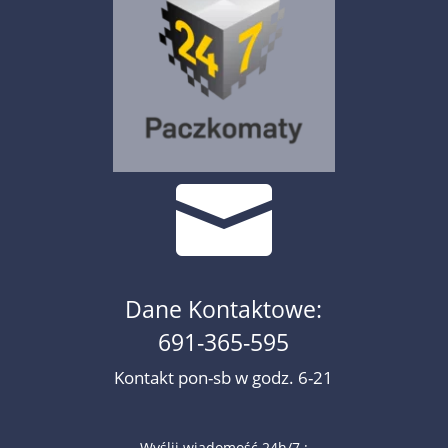

Dane Kontaktowe:
691-365-595
Kontakt pon-sb w godz. 6-21
Wyślij wiadomość 24h/7 :