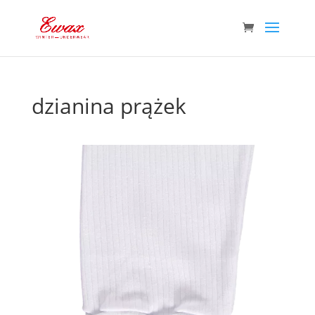
dzianina prążek