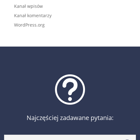
Kanał wpisów
Kanał komentarzy
WordPress.org
t
Najczęściej zadawane pytania: