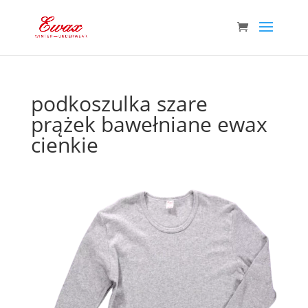
podkoszulka szare
prążek bawełniane ewax
cienkie