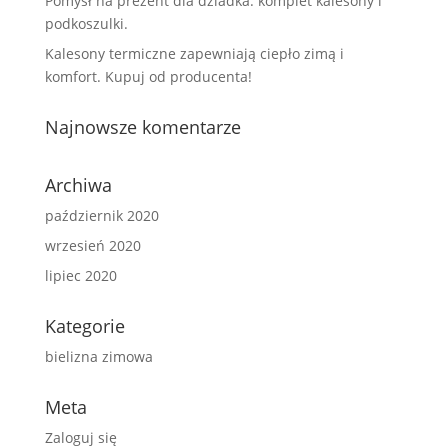
Pomysł na prezent dla dziadka: komplet kalesony i
podkoszulki.
Kalesony termiczne zapewniają ciepło zimą i
komfort. Kupuj od producenta!
Najnowsze komentarze
Archiwa
październik 2020
wrzesień 2020
lipiec 2020
Kategorie
bielizna zimowa
Meta
Zaloguj się