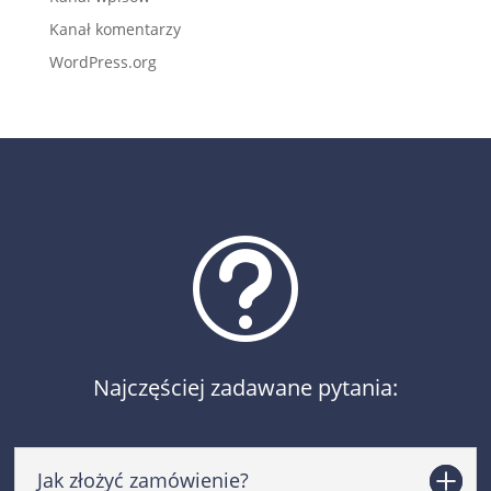
Kanał komentarzy
WordPress.org
t
Najczęściej zadawane pytania:
Jak złożyć zamówienie?