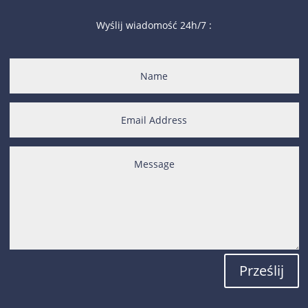
Wyślij wiadomość 24h/7 :
Prześlij