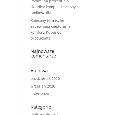
Pomysł na prezent dla
dziadka: komplet kalesony i
podkoszulki.
Kalesony termiczne
zapewniają ciepło zimą i
komfort. Kupuj od
producenta!
Najnowsze
komentarze
Archiwa
październik 2020
wrzesień 2020
lipiec 2020
Kategorie
bielizna zimowa