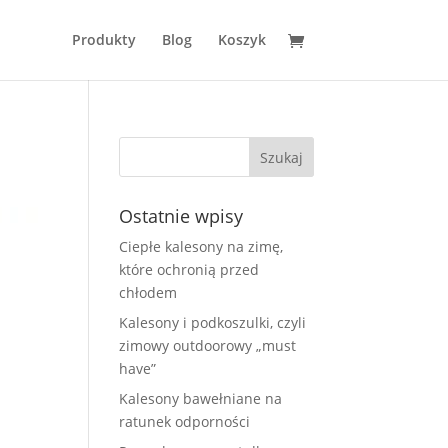
Produkty
Blog
Koszyk
Ostatnie wpisy
Ciepłe kalesony na zimę,
które ochronią przed
chłodem
Kalesony i podkoszulki, czyli
zimowy outdoorowy „must
have”
Kalesony bawełniane na
ratunek odporności