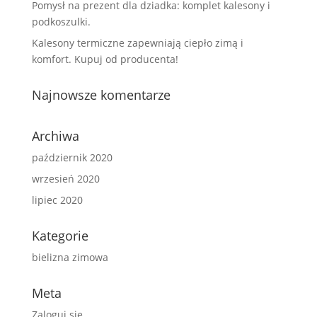
Pomysł na prezent dla dziadka: komplet kalesony i
podkoszulki.
Kalesony termiczne zapewniają ciepło zimą i
komfort. Kupuj od producenta!
Najnowsze komentarze
Archiwa
październik 2020
wrzesień 2020
lipiec 2020
Kategorie
bielizna zimowa
Meta
Zaloguj się