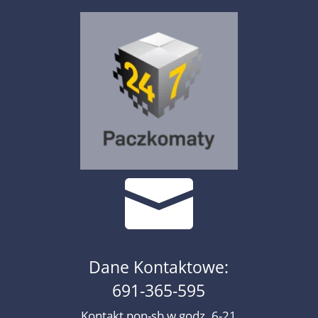

Dane Kontaktowe:
691-365-595
Kontakt pon-sb w godz. 6-21