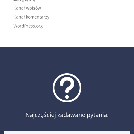
Kanał wpisów
Kanał komentarzy
WordPress.org
t
Najczęściej zadawane pytania: