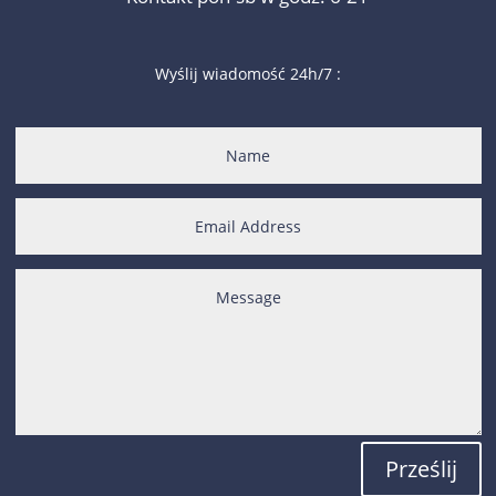
Wyślij wiadomość 24h/7 :
Prześlij