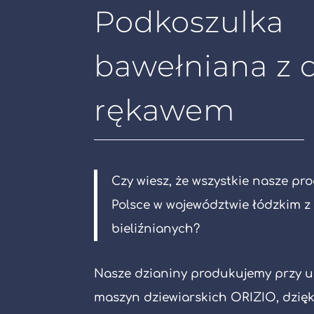
Podkoszulka
bawełniana z 
rękawem
Czy wiesz, że wszystkie nasze pr
Polsce w województwie łódzkim z
bieliźnianych?
Nasze dzianiny produkujemy przy u
maszyn dziewiarskich ORIZIO, dzięk