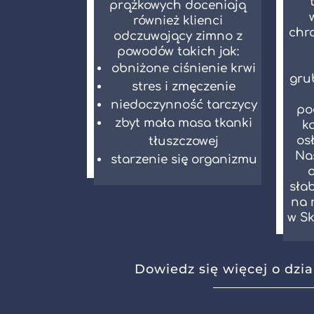
prążkowych doceniają
również klienci
chr
odczuwający zimno z
powodów takich jak:
obniżone ciśnienie krwi
gru
stres i zmęczenie
niedoczynność tarczycy
po
zbyt mała masa tkanki
k
os
tłuszczowej
Na
starzenie się organizmu
o
sła
na 
w Sk
Dowiedz się więcej o dzi