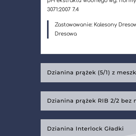
pH ekstraktu wodnego wg. norm
3071:2007 7.4
Zastowowanie: Kalesony Dreso
Dresowa
Dzianina prążek (5/1) z mesz
Dzianina prążek RIB 2/2 bez
Dzianina Interlock Gładki