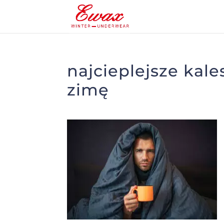
najcieplejsze kale
zimę