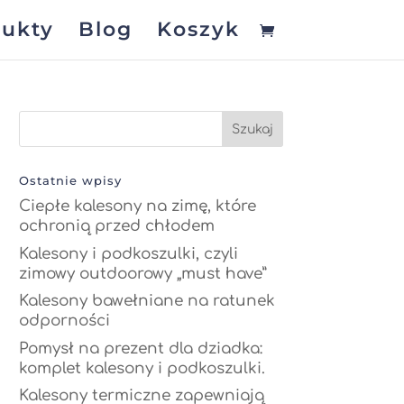
ukty
Blog
Koszyk
Ostatnie wpisy
Ciepłe kalesony na zimę, które
ochronią przed chłodem
Kalesony i podkoszulki, czyli
zimowy outdoorowy „must have”
Kalesony bawełniane na ratunek
odporności
Pomysł na prezent dla dziadka:
komplet kalesony i podkoszulki.
Kalesony termiczne zapewniają