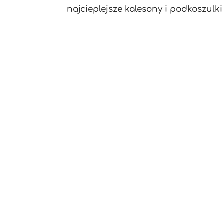
najcieplejsze kalesony i podkoszulk