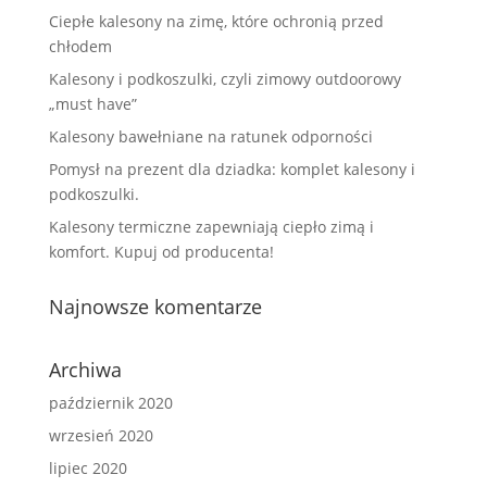
Ciepłe kalesony na zimę, które ochronią przed
chłodem
Kalesony i podkoszulki, czyli zimowy outdoorowy
„must have”
Kalesony bawełniane na ratunek odporności
Pomysł na prezent dla dziadka: komplet kalesony i
podkoszulki.
Kalesony termiczne zapewniają ciepło zimą i
komfort. Kupuj od producenta!
Najnowsze komentarze
Archiwa
październik 2020
wrzesień 2020
lipiec 2020