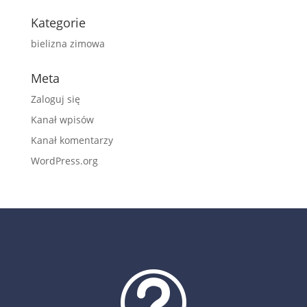
Kategorie
bielizna zimowa
Meta
Zaloguj się
Kanał wpisów
Kanał komentarzy
WordPress.org
t