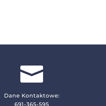

Dane Kontaktowe:
691-365-595