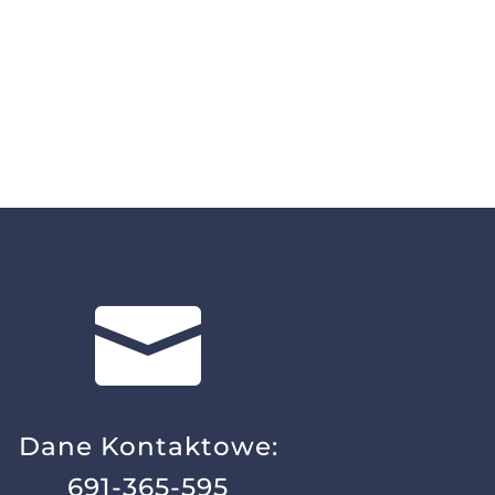

Dane Kontaktowe:
691-365-595