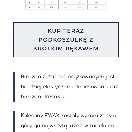
KUP TERAZ
PODKOSZULKĘ Z
KRÓTKIM RĘKAWEM
Bielizna z dzianin prążkowanych jest
bardziej elastyczna i dopasowana, niż
bielizna dresowa.
Kalesony EWAX zostały wykończony u
góry gumą wszytą luźno w tunelu co