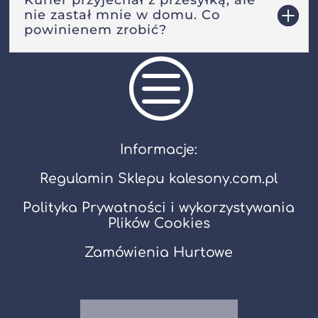
nie zastał mnie w domu. Co
powinienem zrobić?
c
Informacje:
Regulamin Sklepu kalesony.com.pl
Polityka Prywatności i wykorzystywania
Plików Cookies
Zamówienia Hurtowe