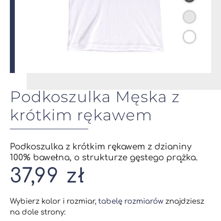
Podkoszulka Męska z
krótkim rękawem
Podkoszulka z krótkim rękawem z dzianiny
100% bawełna, o strukturze gęstego prążka.
37,99
zł
Wybierz kolor i rozmiar,
tabelę rozmiarów
znajdziesz
na dole strony: