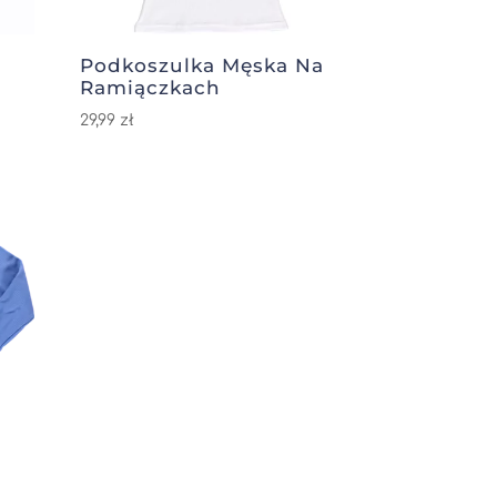
Podkoszulka Męska Na
Ramiączkach
29,99
zł