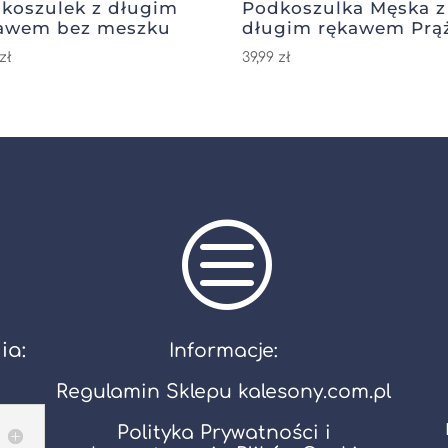
koszulek z długim
Podkoszulka Męska z
awem bez meszku
długim rękawem Prą
zł
39,99
zł
c
ia:
Informacje:
Regulamin Sklepu kalesony.com.pl
Polityka Prywatności i