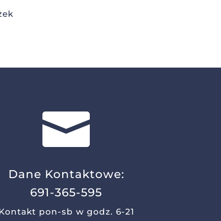
żek

Dane Kontaktowe:
691-365-595
Kontakt pon-sb w godz. 6-21